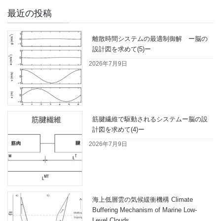
最近の投稿
離散時間システムの最適制御解 ー脳の
設計図を求めて(5)ー
2026年7月9日
筋腱繊維で駆動されるシステムー脳の設
計図を求めて(4)ー
2026年7月9日
海上低層雲の気候緩衝機構 Climate
Buffering Mechanism of Marine Low-
Level Clouds