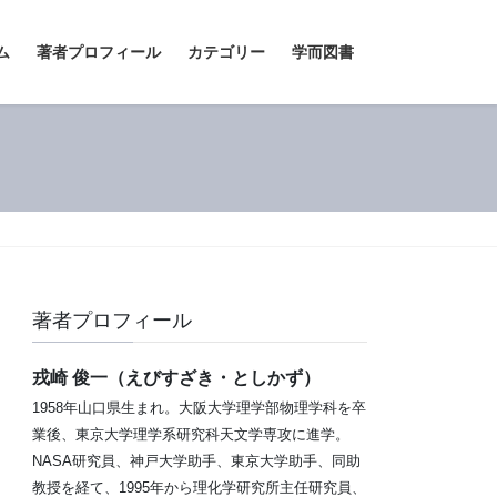
ム
著者プロフィール
カテゴリー
学而図書
著者プロフィール
戎崎 俊一（えびすざき・としかず）
1958年山口県生まれ。大阪大学理学部物理学科を卒
業後、東京大学理学系研究科天文学専攻に進学。
NASA研究員、神戸大学助手、東京大学助手、同助
教授を経て、1995年から理化学研究所主任研究員、