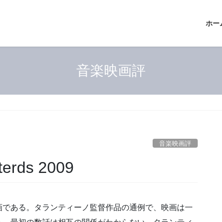
ホー
音楽映画評
音楽映画評
terds 2009
画である。タランティーノ監督作品の通例で、映画は一