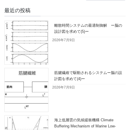
最近の投稿
離散時間システムの最適制御解 ー脳の
設計図を求めて(5)ー
2026年7月9日
筋腱繊維で駆動されるシステムー脳の設
計図を求めて(4)ー
2026年7月9日
海上低層雲の気候緩衝機構 Climate
Buffering Mechanism of Marine Low-