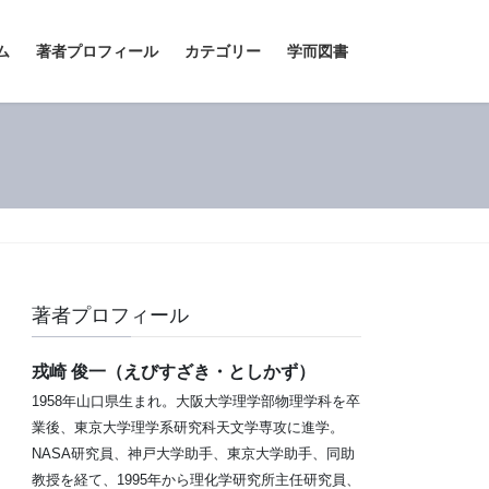
ム
著者プロフィール
カテゴリー
学而図書
著者プロフィール
戎崎 俊一（えびすざき・としかず）
1958年山口県生まれ。大阪大学理学部物理学科を卒
業後、東京大学理学系研究科天文学専攻に進学。
NASA研究員、神戸大学助手、東京大学助手、同助
教授を経て、1995年から理化学研究所主任研究員、