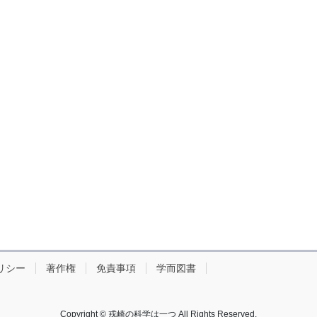
リシー
著作権
免責事項
学而図書
Copyright © 戎崎の科学は一つ All Rights Reserved.