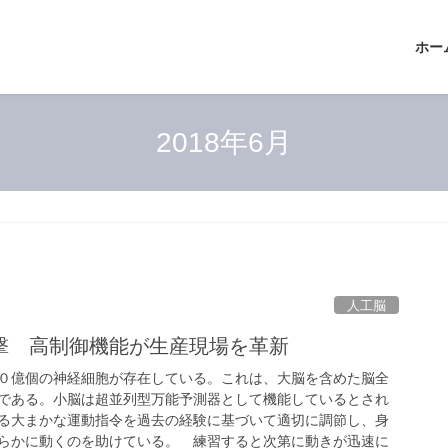
ホー
2018年6月
人工脳
撃 高制御機能が生産現場を革新
０億個の神経細胞が存在している。これは、大脳を含めた脳全
である。小脳は超並列型万能予測器として機能しているとされ
る大まかな運動指令を過去の経験に基づいて適切に調節し、身
らかに動くのを助けている。 練習すると次第に動きが迅速に