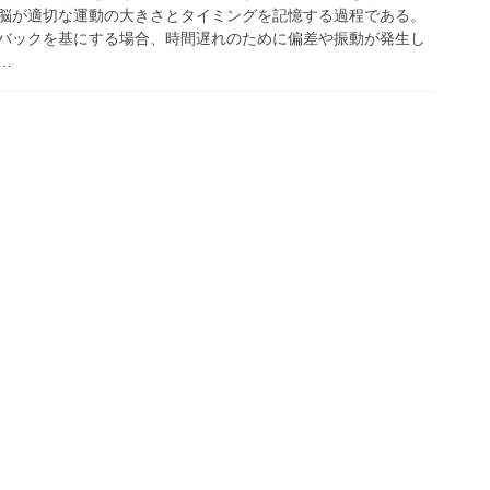
脳が適切な運動の大きさとタイミングを記憶する過程である。
バックを基にする場合、時間遅れのために偏差や振動が発生し
…