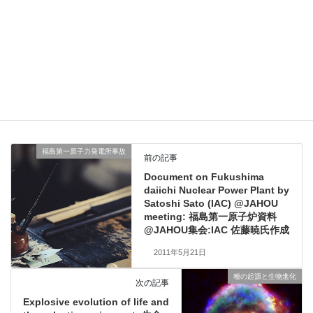
Facebook
X
Bluesky
Threads
Hatena
LINE
Copy
福島第一原子力発電所事故
カテゴリー
福島第一原子力発電所事故
前の記事
Document on Fukushima
daiichi Nuclear Power Plant by
Satoshi Sato (IAC) @JAHOU
meeting: 福島第一原子炉資料
@JAHOU集会:IAC 佐藤暁氏作成
2011年5月21日
種の起源と生物進化
次の記事
Explosive evolution of life and