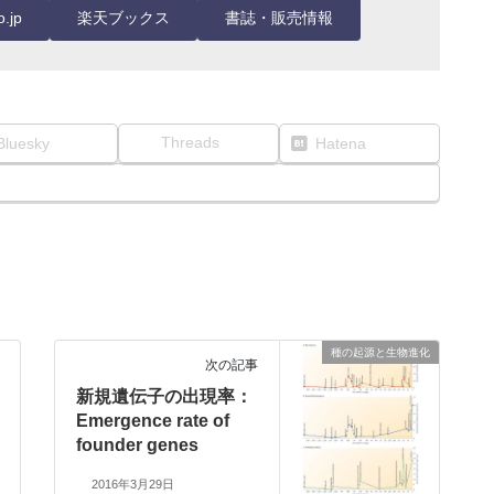
.jp
楽天ブックス
書誌・販売情報
Threads
Bluesky
Hatena
種の起源と生物進化
次の記事
新規遺伝子の出現率：
Emergence rate of
founder genes
2016年3月29日