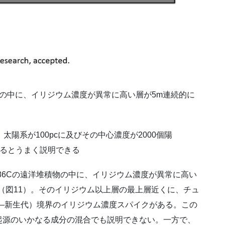
物の中に、イリジウム濃度が異常に高い層が5m連続的に
陽系が100pcに及びその中心濃度が2000個陽
えるとうまく説明できる
アのサイト886Cの遠洋堆積物の中に、イリジウム濃度が異常に高い
（図11）。そのイリジウム以上層の最上層近くに、チュ
代―新生代）境界のイリジウム濃度スパイクがある。この
起源のいかなる成分の混合でも説明できない。一方で、