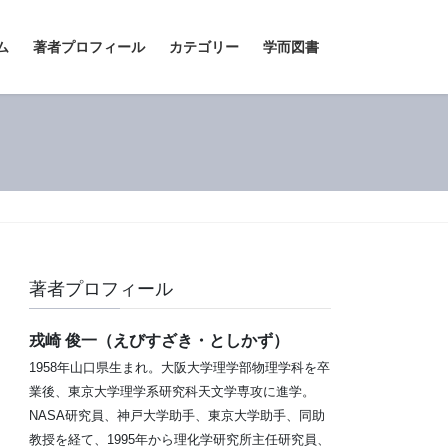
ム
著者プロフィール
カテゴリー
学而図書
著者プロフィール
戎崎 俊一（えびすざき・としかず）
1958年山口県生まれ。大阪大学理学部物理学科を卒
業後、東京大学理学系研究科天文学専攻に進学。
NASA研究員、神戸大学助手、東京大学助手、同助
教授を経て、1995年から理化学研究所主任研究員、