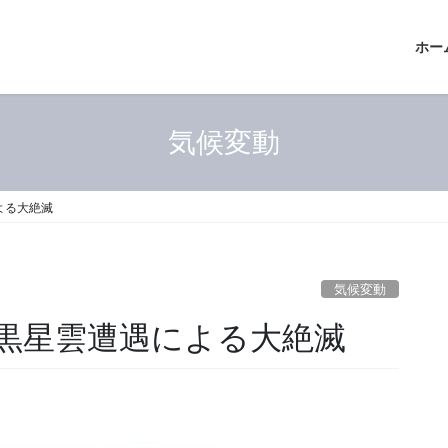
ホー
気候変動
よる大絶滅
気候変動
黒星雲遭遇による大絶滅