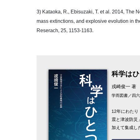
3) Kataoka, R., Ebisuzaki, T. et al. 2014, The N
mass extinctions, and explosive evolution in 
Reserach, 25, 1153-1163.
科学はひ
戎崎俊一 著
学而図書／四六判
12年にわた
震と津波防災
加えて集成し