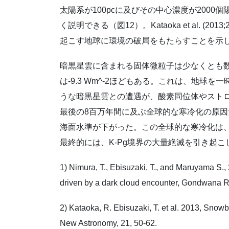
太陽系が100pcに及びその中心濃度が2000
く説明できる（図12）。Kataoka et al. 
起こす地球に環境の破局をもたらすことを示
暗黒星雲に含まれる固体微粒子は少なくとも
は-9.3 Wm^-2ほどもある。これは、地
うな暗黒星雲との遭遇が、酸素同位体やスト
最後の8百万年間に及ぶ全球的な寒冷化の原
海面水準が下がった。この全球的な寒冷化は
最終的には、K-Pg境界の大量絶滅を引き起
1) Nimura, T., Ebisuzaki, T., and Maruyama S.
driven by a dark cloud encounter, Gondwana R
2) Kataoka, R. Ebisuzaki, T. et al. 2013, Snowba
New Astronomy, 21, 50-62.