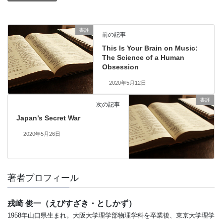
書評
前の記事
This Is Your Brain on Music:
The Science of a Human
Obsession
2020年5月12日
書評
次の記事
Japan’s Secret War
2020年5月26日
著者プロフィール
戎崎 俊一（えびすざき・としかず）
1958年山口県生まれ。大阪大学理学部物理学科を卒業後、東京大学理学