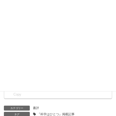
戎崎俊一 著
学而図書／四六判 並製320頁／本体2,400円＋税
12年にわたり「戎崎の科学は一つ」で執筆されてきた記事
を精選し、「地震と津波防災」など全9章に再編。すべての
章に著者書き下ろしの解説を加えて集成した一冊。
Amazon.co.jp
楽天ブックス
書誌・販売情報
Facebook
X
Bluesky
Threads
Hatena
LINE
Copy
書評
カテゴリー
『科学はひとつ』掲載記事
タグ