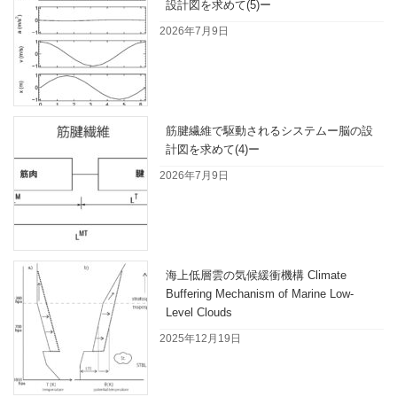
設計図を求めて(5)ー
2026年7月9日
筋腱繊維で駆動されるシステムー脳の設
計図を求めて(4)ー
2026年7月9日
海上低層雲の気候緩衝機構 Climate
Buffering Mechanism of Marine Low-
Level Clouds
2025年12月19日