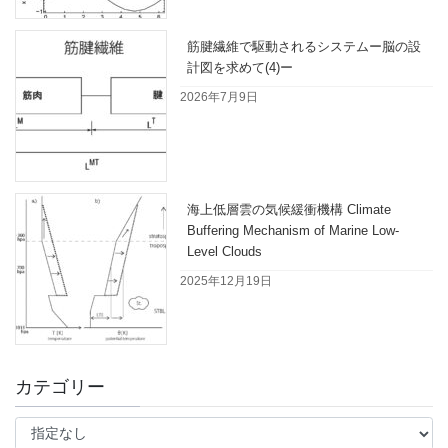
筋腱繊維で駆動されるシステムー脳の設
計図を求めて(4)ー
2026年7月9日
海上低層雲の気候緩衝機構 Climate
Buffering Mechanism of Marine Low-
Level Clouds
2025年12月19日
カテゴリー